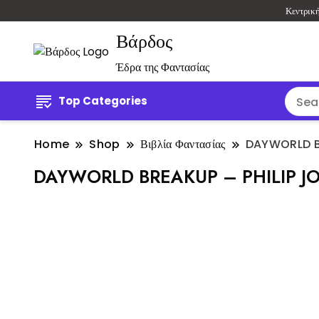
Κεντρικ
Βάρδος
Έδρα της Φαντασίας
Top Categories
Home
Shop
Βιβλία Φαντασίας
DAYWORLD BR
DAYWORLD BREAKUP – PHILIP J