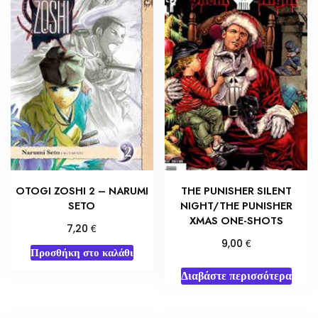
OTOGI ZOSHI 2 – NARUMI
THE PUNISHER SILENT
SETO
NIGHT/THE PUNISHER
XMAS ONE-SHOTS
€
7,20
€
9,00
Προσθήκη στο καλάθι
Διαβάστε περισσότερα