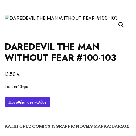
DAREDEVIL THE MAN
WITHOUT FEAR #100-103
€
13,50
1 σε απόθεμα
DAREDEVIL
Προσθήκη στο καλάθι
THE
MAN
WITHOUT
ΚΑΤΗΓΟΡΊΑ:
COMICS & GRAPHIC NOVELS
ΜΆΡΚΑ:
ΒΆΡΔΟΣ
FEAR