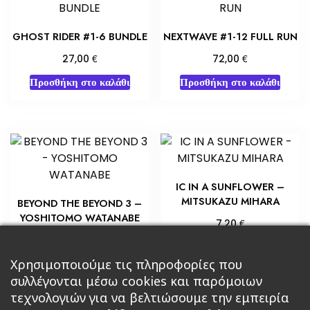
GHOST RIDER #1-6 BUNDLE
NEXTWAVE #1-12 FULL RUN
€
€
27,00
72,00
Προσθήκη στο καλάθι
Προσθήκη στο καλάθι
IC IN A SUNFLOWER –
MITSUKAZU MIHARA
BEYOND THE BEYOND 3 –
YOSHITOMO WATANABE
€
7,20
€
7,20
Προσθήκη στο καλάθι
Προσθήκη στο καλάθι
Χρησιμοποιούμε τις πληροφορίες που
συλλέγονται μέσω cookies και παρόμοιων
τεχνολογιών για να βελτιώσουμε την εμπειρία