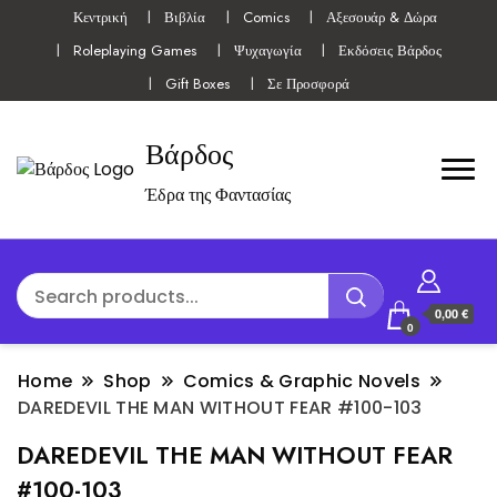
Κεντρική
Βιβλία
Comics
Αξεσουάρ & Δώρα
Roleplaying Games
Ψυχαγωγία
Εκδόσεις Βάρδος
Gift Boxes
Σε Προσφορά
Βάρδος
Έδρα της Φαντασίας
0,00 €
0
Home
Shop
Comics & Graphic Novels
DAREDEVIL THE MAN WITHOUT FEAR #100-103
DAREDEVIL THE MAN WITHOUT FEAR
#100-103