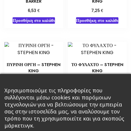
BARKER
KING
€
€
6,53
7,25
Προσθήκη στο καλάθι
Προσθήκη στο καλάθι
ΠΥΡΙΝΗ ΟΡΓΗ – STEPHEN
ΤΟ ΦΥΛΑΧΤΟ – STEPHEN
KING
KING
€
€
10,88
14,51
Προσθήκη στο καλάθι
Προσθήκη στο καλάθι
Χρησιμοποιούμε τις πληροφορίες που
συλλέγονται μέσω cookies και παρόμοιων
τεχνολογιών για να βελτιώσουμε την εμπειρία
σας στην ιστοσελίδα μας, να αναλύσουμε τον
τρόπο που τη χρησιμοποιείτε και για σκοπούς
μάρκετινγκ.