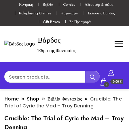
Κεντρική
Βιβλία
Comics
Αξεσουάρ & Δώρα
Roleplaying Games
Ψυχαγωγία
Εκδόσεις Βάρδος
Gift Boxes
Σε Προσφορά
Βάρδος
Έδρα της Φαντασίας
0,00 €
0
Home
Shop
Βιβλία Φαντασίας
Crucible: The
Trial of Cyric the Mad – Troy Denning
Crucible: The Trial of Cyric the Mad – Troy
Denning