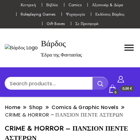
Κεντρική
Βιβλία
Comics
Αξεσουάρ & Δώρα
Roleplaying Games
Ψυχαγωγία
Εκδόσεις Βάρδος
Gift Boxes
Σε Προσφορά
Βάρδος
Έδρα της Φαντασίας
0,00 €
0
Home
Shop
Comics & Graphic Novels
CRIME & HORROR – ΠΑΝΣΙΟΝ ΠΕΝΤΕ ΑΣΤΕΡΩΝ
CRIME & HORROR – ΠΑΝΣΙΟΝ ΠΕΝΤΕ
ΑΣΤΕΡΩΝ