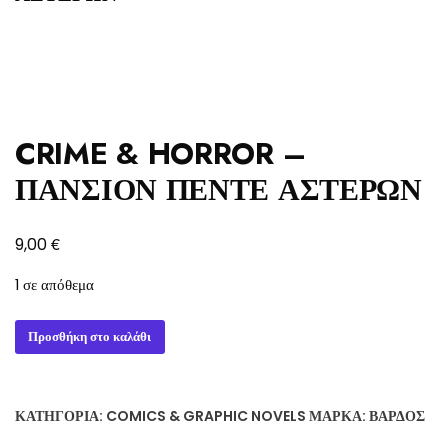
CRIME & HORROR –
ΠΑΝΣΙΟΝ ΠΕΝΤΕ ΑΣΤΕΡΩΝ
€
9,00
1 σε απόθεμα
CRIME
Προσθήκη στο καλάθι
&
HORROR
-
ΚΑΤΗΓΟΡΊΑ:
COMICS & GRAPHIC NOVELS
ΜΆΡΚΑ:
ΒΆΡΔΟΣ
ΠΑΝΣΙΟΝ