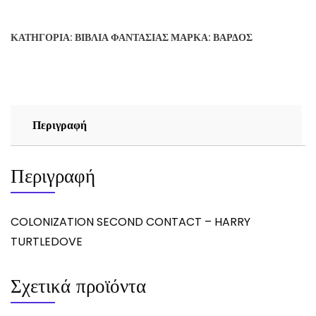
CONTACT
-
ΚΑΤΗΓΟΡΊΑ:
ΒΙΒΛΊΑ ΦΑΝΤΑΣΊΑΣ
ΜΆΡΚΑ:
ΒΆΡΔΟΣ
HARRY
TURTLEDOVE
ποσότητα
Περιγραφή
Περιγραφή
COLONIZATION SECOND CONTACT – HARRY
TURTLEDOVE
Σχετικά προϊόντα