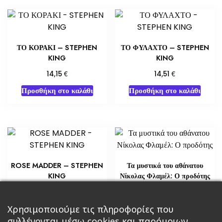
ΤΟ ΚΟΡΑΚΙ – STEPHEN
ΤΟ ΦΥΛΑΧΤΟ – STEPHEN
KING
KING
€
€
14,15
14,51
Προσθήκη στο καλάθι
Προσθήκη στο καλάθι
ROSE MADDER – STEPHEN
Τα μυστικά του αθάνατου
KING
Νίκολας Φλαμέλ: Ο προδότης
€
€
5,80
21,76
Προσθήκη στο καλάθι
Χρησιμοποιούμε τις πληροφορίες που
Διαβάστε περισσότερα
συλλέγονται μέσω cookies και παρόμοιων