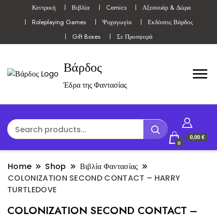
Κεντρική
Βιβλία
Comics
Αξεσουάρ & Δώρα
Roleplaying Games
Ψυχαγωγία
Εκδόσεις Βάρδος
Gift Boxes
Σε Προσφορά
Βάρδος
Έδρα της Φαντασίας
0,00 €
0
Home
Shop
Βιβλία Φαντασίας
COLONIZATION SECOND CONTACT – HARRY
TURTLEDOVE
COLONIZATION SECOND CONTACT –