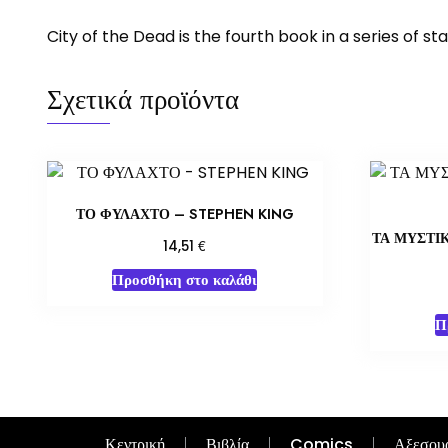
City of the Dead is the fourth book in a series of 
Σχετικά προϊόντα
ΤΟ ΦΥΛΑΧΤΟ – STEPHEN KING
ΤΑ ΜΥΣΤΙ
€
14,51
Προσθήκη στο καλάθι
Π
Κεντρική
Βιβλία
Comics
Αξεσου