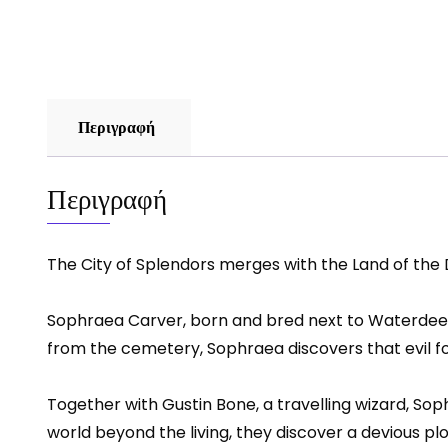
Περιγραφή
Περιγραφή
The City of Splendors merges with the Land of the 
Sophraea Carver, born and bred next to Waterdeep’s
from the cemetery, Sophraea discovers that evil fo
Together with Gustin Bone, a travelling wizard, So
world beyond the living, they discover a devious p