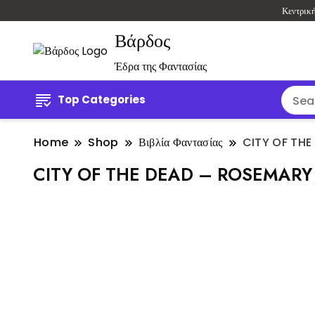
Κεντρικ
Βάρδος
Έδρα της Φαντασίας
Top Categories
Home
Shop
Βιβλία Φαντασίας
CITY OF TH
CITY OF THE DEAD – ROSEMARY