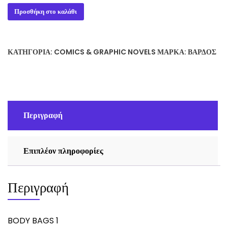
BODY
Προσθήκη στο καλάθι
BAGS
1
ποσότητα
ΚΑΤΗΓΟΡΊΑ:
COMICS & GRAPHIC NOVELS
ΜΆΡΚΑ:
ΒΆΡΔΟΣ
Περιγραφή
Επιπλέον πληροφορίες
Περιγραφή
BODY BAGS 1