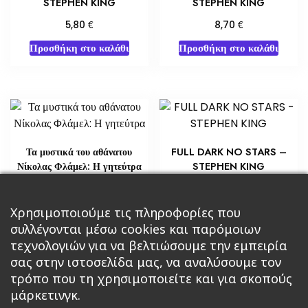
STEPHEN KING
STEPHEN KING
€
€
5,80
8,70
Προσθήκη στο καλάθι
Προσθήκη στο καλάθι
Τα μυστικά του αθάνατου
FULL DARK NO STARS –
Νίκολας Φλάμελ: Η γητεύτρα
STEPHEN KING
€
€
29,02
7,25
Προσθήκη στο καλάθι
Χρησιμοποιούμε τις πληροφορίες που
Διαβάστε περισσότερα
συλλέγονται μέσω cookies και παρόμοιων
τεχνολογιών για να βελτιώσουμε την εμπειρία
σας στην ιστοσελίδα μας, να αναλύσουμε τον
τρόπο που τη χρησιμοποιείτε και για σκοπούς
μάρκετινγκ.