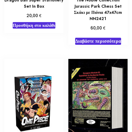
Set In Box
Jurassic Park Chess Set
Σκάκι με Πιόνια 47x47cm
€
20,00
NN2421
Προσθήκη στο καλάθι
€
60,00
Διαβάστε περισσότερα