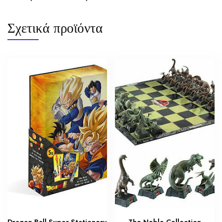
Σχετικά προϊόντα
Dragon Ball Super Stationery
The Noble Collection