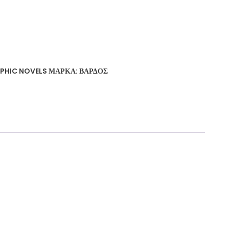
PHIC NOVELS
ΜΆΡΚΑ:
ΒΆΡΔΟΣ