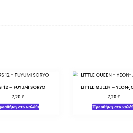
S 12 – FUYUMI SORYO
LITTLE QUEEN – YEON-J
€
€
7,20
7,20
ροσθήκη στο καλάθι
Προσθήκη στο καλάθ