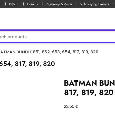
ή
Βιβλία
Comics
Αξεσουάρ & Δώρα
Roleplaying Games
ATMAN BUNDLE 651, 652, 653, 654, 817, 819, 820
54, 817, 819, 820
BATMAN BUND
817, 819, 820
€
22,50