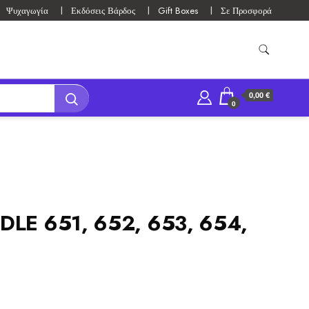
Ψυχαγωγία
Εκδόσεις Βάρδος
Gift Boxes
Σε Προσφορά
0,00 €
0
LE 651, 652, 653, 654,