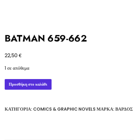
BATMAN 659-662
€
22,50
1 σε απόθεμα
BATMAN
Προσθήκη στο καλάθι
659-
662
ποσότητα
ΚΑΤΗΓΟΡΊΑ:
COMICS & GRAPHIC NOVELS
ΜΆΡΚΑ:
ΒΆΡΔΟΣ