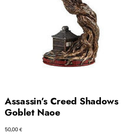
Assassin’s Creed Shadows
Goblet Naoe
€
50,00