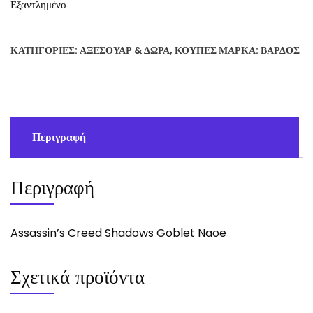
Εξαντλημένο
ΚΑΤΗΓΟΡΊΕΣ:
ΑΞΕΣΟΥΆΡ & ΔΏΡΑ
,
ΚΟΎΠΕΣ
ΜΆΡΚΑ:
ΒΆΡΔΟΣ
Περιγραφή
Περιγραφή
Assassin’s Creed Shadows Goblet Naoe
Σχετικά προϊόντα