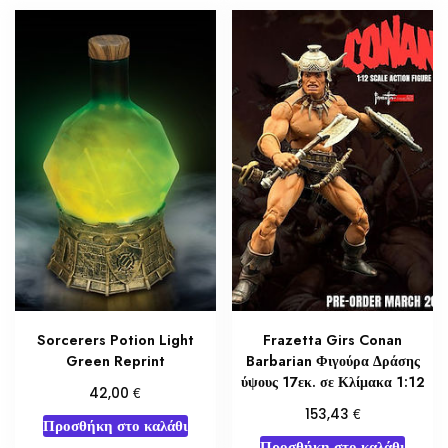
Sorcerers Potion Light
Frazetta Girs Conan
Green Reprint
Barbarian Φιγούρα Δράσης
ύψους 17εκ. σε Κλίμακα 1:12
€
42,00
€
153,43
Προσθήκη στο καλάθι
Προσθήκη στο καλάθι