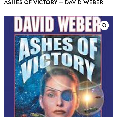
ASHES OF VICTORY – DAVID WEBER