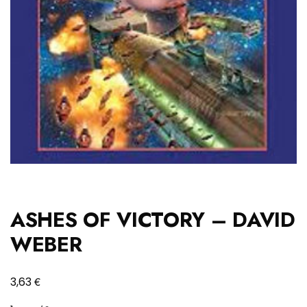
ASHES OF VICTORY – DAVID
WEBER
€
3,63