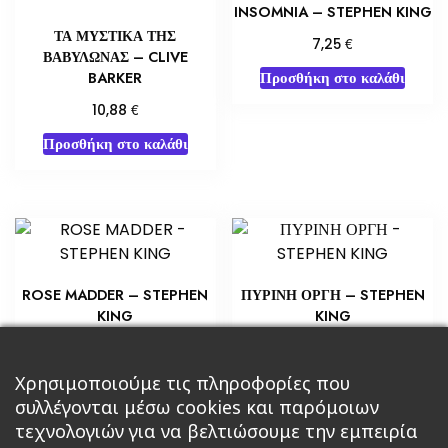
INSOMNIA – STEPHEN KING
ΤΑ ΜΥΣΤΙΚΑ ΤΗΣ
€
7,25
ΒΑΒΥΛΩΝΑΣ – CLIVE
Προσθήκη στο καλάθι
BARKER
€
10,88
Προσθήκη στο καλάθι
ROSE MADDER – STEPHEN
ΠΥΡΙΝΗ ΟΡΓΗ – STEPHEN
KING
KING
€
€
5,80
10,88
Προσθήκη στο καλάθι
Προσθήκη στο καλάθι
Χρησιμοποιούμε τις πληροφορίες που
συλλέγονται μέσω cookies και παρόμοιων
τεχνολογιών για να βελτιώσουμε την εμπειρία