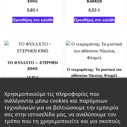
KING
BARKER
€
€
5,80
6,53
Προσθήκη στο καλάθι
Προσθήκη στο καλάθι
ΤΟ ΦΥΛΑΧΤΟ – STEPHEN
KING
Ο νεκρομάντης: Τα μυστικά του
αθάνατου Νίκολας Φλαμέλ
€
14,51
€
18,14
Προσθήκη στο καλάθι
Χρησιμοποιούμε τις πληροφορίες που
Διαβάστε περισσότερα
συλλέγονται μέσω cookies και παρόμοιων
τεχνολογιών για να βελτιώσουμε την εμπειρία
σας στην ιστοσελίδα μας, να αναλύσουμε τον
τρόπο που τη χρησιμοποιείτε και για σκοπούς