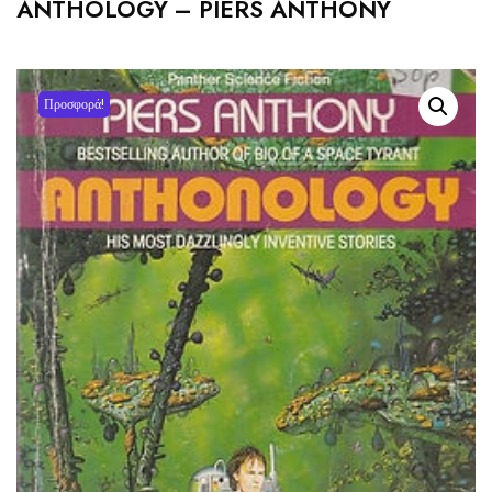
ANTHOLOGY – PIERS ANTHONY
Προσφορά!