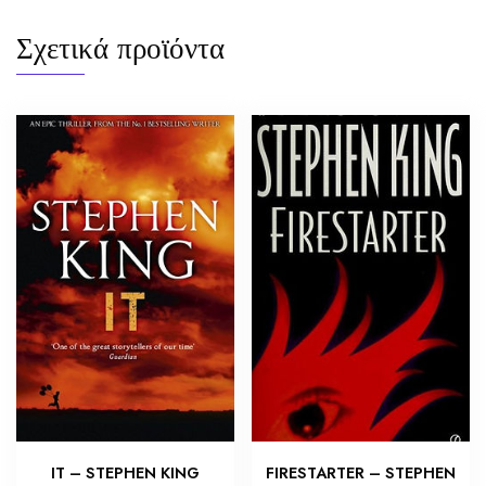
Σχετικά προϊόντα
IT – STEPHEN KING
FIRESTARTER – STEPHEN