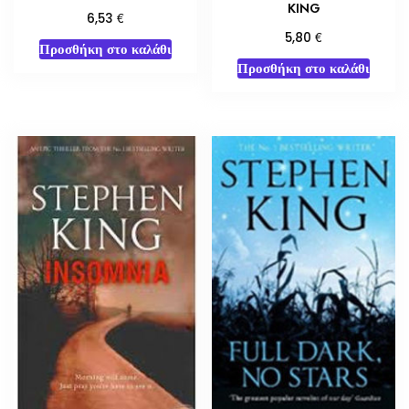
KING
€
6,53
€
5,80
Προσθήκη στο καλάθι
Προσθήκη στο καλάθι