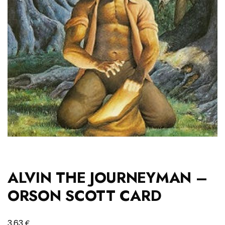
ALVIN THE JOURNEYMAN –
ORSON SCOTT CARD
€
3,63