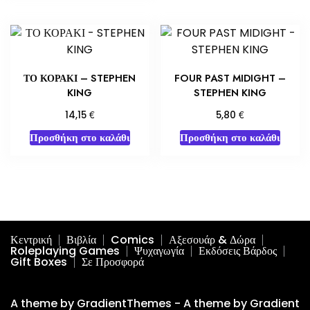
ΤΟ ΚΟΡΑΚΙ – STEPHEN
FOUR PAST MIDIGHT –
KING
STEPHEN KING
€
€
14,15
5,80
Προσθήκη στο καλάθι
Προσθήκη στο καλάθι
Κεντρική
Βιβλία
Comics
Αξεσουάρ & Δώρα
Roleplaying Games
Ψυχαγωγία
Εκδόσεις Βάρδος
Gift Boxes
Σε Προσφορά
A theme by GradientThemes - A theme by Gradient