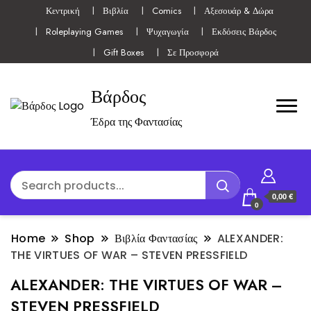
Κεντρική
Βιβλία
Comics
Αξεσουάρ & Δώρα
Roleplaying Games
Ψυχαγωγία
Εκδόσεις Βάρδος
Gift Boxes
Σε Προσφορά
Βάρδος
Έδρα της Φαντασίας
0,00 €
0
Home
Shop
Βιβλία Φαντασίας
ALEXANDER:
THE VIRTUES OF WAR – STEVEN PRESSFIELD
ALEXANDER: THE VIRTUES OF WAR –
STEVEN PRESSFIELD