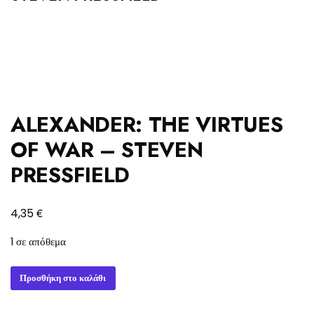
ALEXANDER: THE VIRTUES
OF WAR – STEVEN
PRESSFIELD
€
4,35
1 σε απόθεμα
ALEXANDER:
Προσθήκη στο καλάθι
THE
VIRTUES