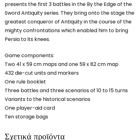
presents the first 3 battles in the By the Edge of the
Sword Antiquity series. They bring onto the stage the
greatest conqueror of Antiquity in the course of the
mighty confrontations which enabled him to bring
Persia to its knees.
Game components:
Two 41 x 59 cm maps and one 59 x 82 cm map
432 die-cut units and markers
One rule booklet
Three battles and three scenarios of 10 to 15 turns
Variants to the historical scenarios
One player-aid card
Ten storage bags
Σχετικά προϊόντα