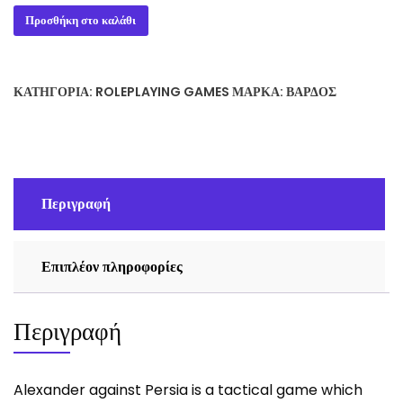
Alexander
Προσθήκη στο καλάθι
Against
Persia
ποσότητα
ΚΑΤΗΓΟΡΊΑ:
ROLEPLAYING GAMES
ΜΆΡΚΑ:
ΒΆΡΔΟΣ
Περιγραφή
Επιπλέον πληροφορίες
Περιγραφή
Alexander against Persia is a tactical game which