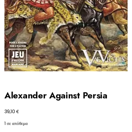
Alexander Against Persia
€
39,10
1 σε απόθεμα