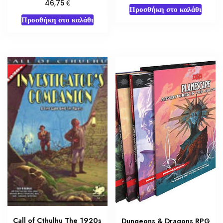
€
46,75
Προσθήκη στο καλάθι
Προσθήκη στο καλάθι
Call of Cthulhu The 1920s
Dungeons & Dragons RPG