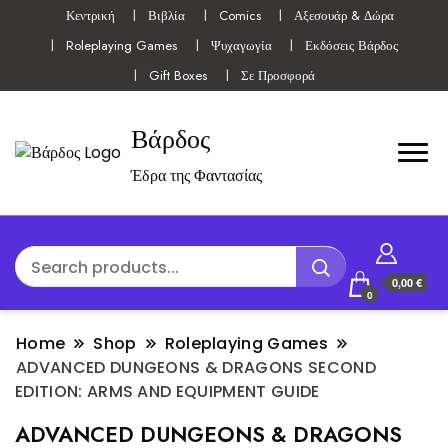
Κεντρική
Βιβλία
Comics
Αξεσουάρ & Δώρα
Roleplaying Games
Ψυχαγωγία
Εκδόσεις Βάρδος
Gift Boxes
Σε Προσφορά
Βάρδος
Έδρα της Φαντασίας
0,00 €
0
Home
Shop
Roleplaying Games
ADVANCED DUNGEONS & DRAGONS SECOND
EDITION: ARMS AND EQUIPMENT GUIDE
ADVANCED DUNGEONS & DRAGONS