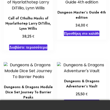
Dungeon Master’s Guide 4th
edition
Call of Cthulhu Masks of
Nyarlathotep Larry DiTillio,
€
34,00
Lynn Willis
Προσθήκη στο καλάθι
€
38,25
Διαβάστε περισσότερα
Dungeons & Dragons
Adventurer’s Vault
Dungeons & Dragons Module
Dice Set Journey To Barrier
€
25,50
Peaks
Προσθήκη στο καλάθι
€
46,75