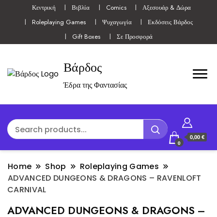
Κεντρική
Βιβλία
Comics
Αξεσουάρ & Δώρα
Roleplaying Games
Ψυχαγωγία
Εκδόσεις Βάρδος
Gift Boxes
Σε Προσφορά
Βάρδος
Έδρα της Φαντασίας
0,00 €
0
Home
Shop
Roleplaying Games
ADVANCED DUNGEONS & DRAGONS – RAVENLOFT
CARNIVAL
ADVANCED DUNGEONS & DRAGONS –