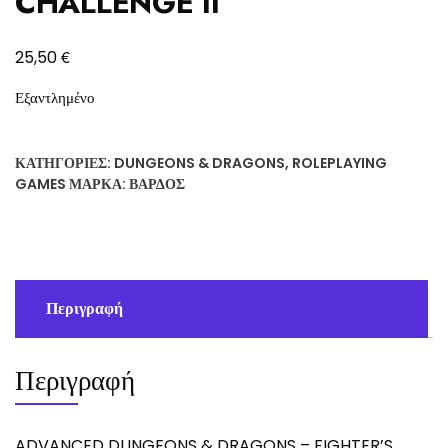
CHALLENGE II
€
25,50
Εξαντλημένο
ΚΑΤΗΓΟΡΊΕΣ:
DUNGEONS & DRAGONS
,
ROLEPLAYING
GAMES
ΜΆΡΚΑ:
ΒΆΡΔΟΣ
Περιγραφή
Περιγραφή
ADVANCED DUNGEONS & DRAGONS – FIGHTER’S