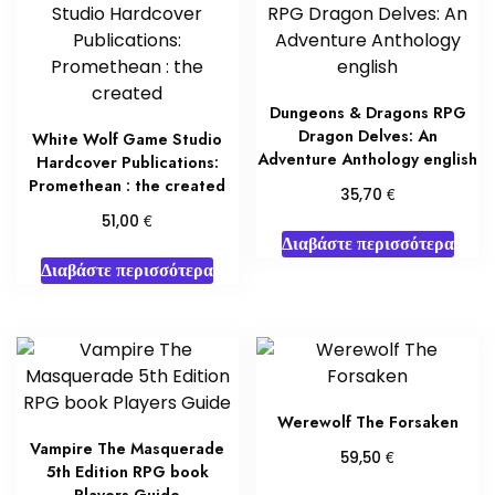
Dungeons & Dragons RPG
Dragon Delves: An
White Wolf Game Studio
Adventure Anthology english
Hardcover Publications:
Promethean : the created
€
35,70
€
51,00
Διαβάστε περισσότερα
Διαβάστε περισσότερα
Werewolf The Forsaken
Vampire The Masquerade
€
59,50
5th Edition RPG book