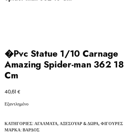
�Pvc Statue 1/10 Carnage
Amazing Spider-man 362 18
Cm
€
40,61
Εξαντλημένο
ΚΑΤΗΓΟΡΊΕΣ:
ΑΓΆΛΜΑΤΑ
,
ΑΞΕΣΟΥΆΡ & ΔΏΡΑ
,
ΦΙΓΟΎΡΕΣ
ΜΆΡΚΑ:
ΒΆΡΔΟΣ