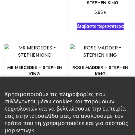
– STEPHEN KING
€
5,65
Διαβάστε περισσότερα
MR MERCEDES – STEPHEN
ROSE MADDER – STEPHEN
KING
KING
€
€
7,25
5,80
Προσθήκη στο καλάθι
Προσθήκη στο καλάθι
Χρησιμοποιούμε τις πληροφορίες που
συλλέγονται μέσω cookies και παρόμοιων
τεχνολογιών για να βελτιώσουμε την εμπειρία
σας στην ιστοσελίδα μας, να αναλύσουμε τον
τρόπο που τη χρησιμοποιείτε και για σκοπούς
μάρκετινγκ.