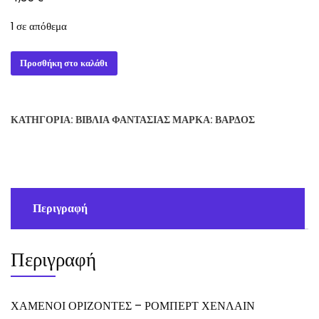
1 σε απόθεμα
ΧΑΜΕΝΟΙ
Προσθήκη στο καλάθι
ΟΡΙΖΟΝΤΕΣ
-
ΡΟΜΠΕΡΤ
ΚΑΤΗΓΟΡΊΑ:
ΒΙΒΛΊΑ ΦΑΝΤΑΣΊΑΣ
ΜΆΡΚΑ:
ΒΆΡΔΟΣ
ΧΕΝΛΑΙΝ
ποσότητα
Περιγραφή
Περιγραφή
ΧΑΜΕΝΟΙ ΟΡΙΖΟΝΤΕΣ – ΡΟΜΠΕΡΤ ΧΕΝΛΑΙΝ