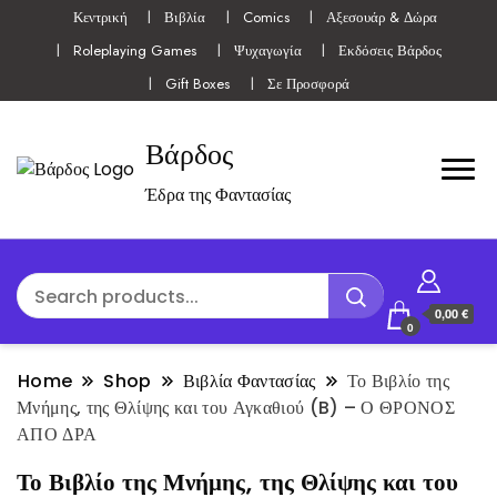
Κεντρική
Βιβλία
Comics
Αξεσουάρ & Δώρα
Roleplaying Games
Ψυχαγωγία
Εκδόσεις Βάρδος
Gift Boxes
Σε Προσφορά
Βάρδος
Έδρα της Φαντασίας
0,00 €
0
Home
Shop
Βιβλία Φαντασίας
Το Βιβλίο της
Μνήμης, της Θλίψης και του Αγκαθιού (B) – Ο ΘΡΟΝΟΣ
ΑΠΟ ΔΡΑ
Το Βιβλίο της Μνήμης, της Θλίψης και του