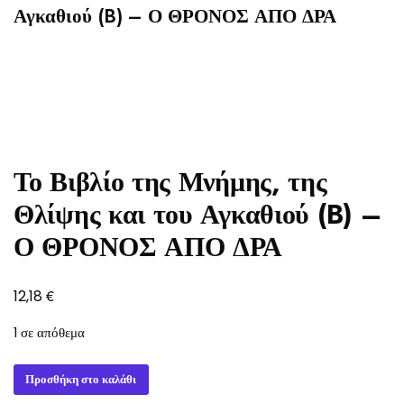
Αγκαθιού (B) – Ο ΘΡΟΝΟΣ ΑΠΟ ΔΡΑ
Το Βιβλίο της Μνήμης, της
Θλίψης και του Αγκαθιού (B) –
Ο ΘΡΟΝΟΣ ΑΠΟ ΔΡΑ
€
12,18
1 σε απόθεμα
Το
Προσθήκη στο καλάθι
Βιβλίο