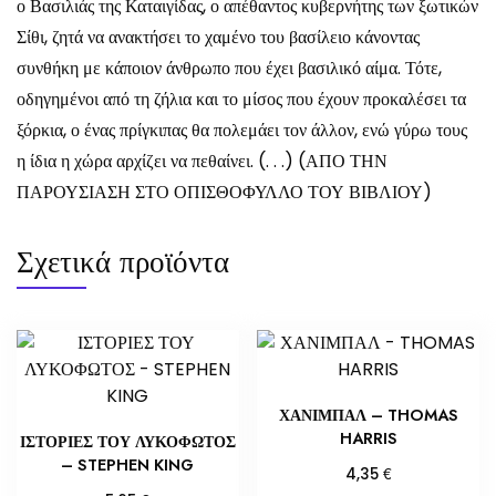
ο Βασιλιάς της Καταιγίδας, ο απέθαντος κυβερνήτης των ξωτικών
Σίθι, ζητά να ανακτήσει το χαμένο του βασίλειο κάνοντας
συνθήκη με κάποιον άνθρωπο που έχει βασιλικό αίμα. Τότε,
οδηγημένοι από τη ζήλια και το μίσος που έχουν προκαλέσει τα
ξόρκια, ο ένας πρίγκιπας θα πολεμάει τον άλλον, ενώ γύρω τους
η ίδια η χώρα αρχίζει να πεθαίνει. (. . .) (ΑΠΟ ΤΗΝ
ΠΑΡΟΥΣΙΑΣΗ ΣΤΟ ΟΠΙΣΘΟΦΥΛΛΟ ΤΟΥ ΒΙΒΛΙΟΥ)
Σχετικά προϊόντα
ΧΑΝΙΜΠΑΛ – THOMAS
HARRIS
ΙΣΤΟΡΙΕΣ ΤΟΥ ΛΥΚΟΦΩΤΟΣ
– STEPHEN KING
€
4,35