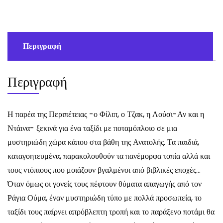
BLYTON
ποσότητα
Περιγραφή
Περιγραφή
Η παρέα της Περιπέτειας -ο Φίλιπ, ο Τζακ, η Λούσι-Αν και η
Ντάινα- ξεκινά για ένα ταξίδι με ποταμόπλοιο σε μια
μυστηριώδη χώρα κάπου στα βάθη της Ανατολής. Τα παιδιά,
καταγοητευμένα, παρακολουθούν τα πανέμορφα τοπία αλλά και
τους ντόπιους που μοιάζουν βγαλμένοι από βιβλικές εποχές…
Όταν όμως οι γονείς τους πέφτουν θύματα απαγωγής από τον
Ράγια Ούμα, έναν μυστηριώδη τύπο με πολλά προσωπεία, το
ταξίδι τους παίρνει απρόβλεπτη τροπή και το παράξενο ποτάμι θα