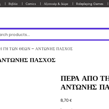
ή
Βιβλία
Comics
Αξεσουάρ & Δώρα
Roleplaying Games
Η ΓΗ ΤΩΝ ΘΕΩΝ – ΑΝΤΩΝΗΣ ΠΑΣΧΟΣ
 ΑΝΤΩΝΗΣ ΠΑΣΧΟΣ
ΠΕΡΑ ΑΠΟ Τ
ΑΝΤΩΝΗΣ Π
€
8,70