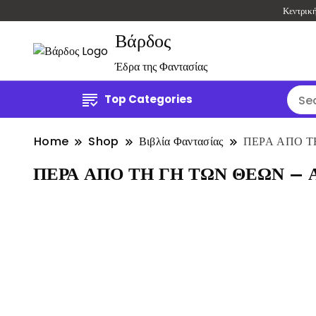
Κεντρικ
Βάρδος
Έδρα της Φαντασίας
Top Categories
Home
Shop
Βιβλία Φαντασίας
ΠΕΡΑ ΑΠΟ Τ
ΠΕΡΑ ΑΠΟ ΤΗ ΓΗ ΤΩΝ ΘΕΩΝ –