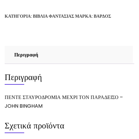
ΜΕΧΡΙ
ΤΟΝ
ΚΑΤΗΓΟΡΊΑ:
ΒΙΒΛΊΑ ΦΑΝΤΑΣΊΑΣ
ΜΆΡΚΑ:
ΒΆΡΔΟΣ
ΠΑΡΑΔΕΙΣΟ
-
JOHN
BINGHAM
ποσότητα
Περιγραφή
Περιγραφή
ΠΕΝΤΕ ΣΤΑΥΡΟΔΡΟΜΙΑ ΜΕΧΡΙ ΤΟΝ ΠΑΡΑΔΕΙΣΟ –
JOHN BINGHAM
Σχετικά προϊόντα