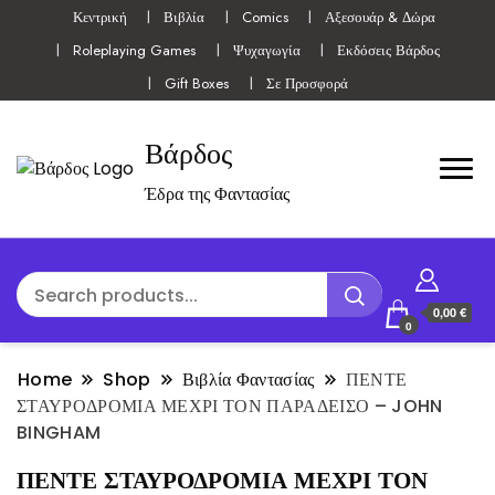
Κεντρική
Βιβλία
Comics
Αξεσουάρ & Δώρα
Roleplaying Games
Ψυχαγωγία
Εκδόσεις Βάρδος
Gift Boxes
Σε Προσφορά
Βάρδος
Έδρα της Φαντασίας
0,00 €
0
Home
Shop
Βιβλία Φαντασίας
ΠΕΝΤΕ
ΣΤΑΥΡΟΔΡΟΜΙΑ ΜΕΧΡΙ ΤΟΝ ΠΑΡΑΔΕΙΣΟ – JOHN
BINGHAM
ΠΕΝΤΕ ΣΤΑΥΡΟΔΡΟΜΙΑ ΜΕΧΡΙ ΤΟΝ