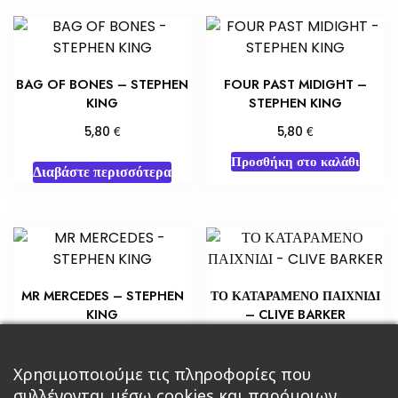
BAG OF BONES – STEPHEN
FOUR PAST MIDIGHT –
KING
STEPHEN KING
€
€
5,80
5,80
Προσθήκη στο καλάθι
Διαβάστε περισσότερα
MR MERCEDES – STEPHEN
ΤΟ ΚΑΤΑΡΑΜΕΝΟ ΠΑΙΧΝΙΔΙ
KING
– CLIVE BARKER
€
€
7,25
8,70
Προσθήκη στο καλάθι
Προσθήκη στο καλάθι
Χρησιμοποιούμε τις πληροφορίες που
συλλέγονται μέσω cookies και παρόμοιων