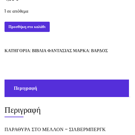
1 σε απόθεμα
ΠΑΡΑΘΥΡΑ
Προσθήκη στο καλάθι
ΣΤΟ
ΜΕΛΛΟΝ
-
ΚΑΤΗΓΟΡΊΑ:
ΒΙΒΛΊΑ ΦΑΝΤΑΣΊΑΣ
ΜΆΡΚΑ:
ΒΆΡΔΟΣ
ΣΙΛΒΕΡΜΠΕΡΓΚ
ποσότητα
Περιγραφή
Περιγραφή
ΠΑΡΑΘΥΡΑ ΣΤΟ ΜΕΛΛΟΝ – ΣΙΛΒΕΡΜΠΕΡΓΚ