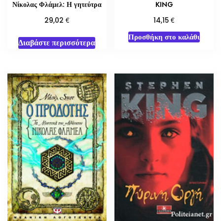
Νίκολας Φλάμελ: Η γητεύτρα
KING
€
€
29,02
14,15
Προσθήκη στο καλάθι
Διαβάστε περισσότερα