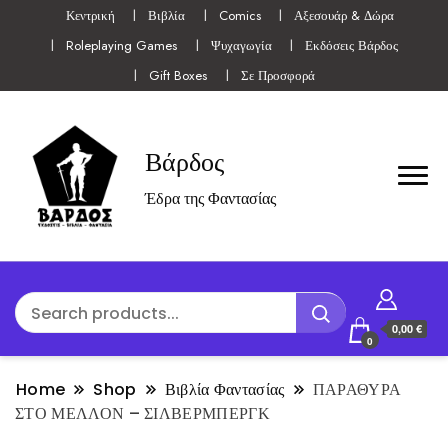
Κεντρική
Βιβλία
Comics
Αξεσουάρ & Δώρα
Roleplaying Games
Ψυχαγωγία
Εκδόσεις Βάρδος
Gift Boxes
Σε Προσφορά
Βάρδος
Έδρα της Φαντασίας
0,00 €
0
Home
Shop
Βιβλία Φαντασίας
ΠΑΡΑΘΥΡΑ
ΣΤΟ ΜΕΛΛΟΝ – ΣΙΛΒΕΡΜΠΕΡΓΚ