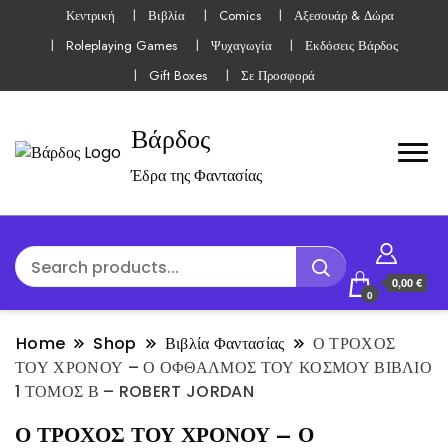
Κεντρική
Βιβλία
Comics
Αξεσουάρ & Δώρα
Roleplaying Games
Ψυχαγωγία
Εκδόσεις Βάρδος
Gift Boxes
Σε Προσφορά
Βάρδος
Έδρα της Φαντασίας
0,00 €
0
Home
Shop
Βιβλία Φαντασίας
Ο ΤΡΟΧΟΣ
ΤΟΥ ΧΡΟΝΟΥ – Ο ΟΦΘΑΛΜΟΣ ΤΟΥ ΚΟΣΜΟΥ ΒΙΒΛΙΟ
1 ΤΟΜΟΣ Β – ROBERT JORDAN
Ο ΤΡΟΧΟΣ ΤΟΥ ΧΡΟΝΟΥ – Ο