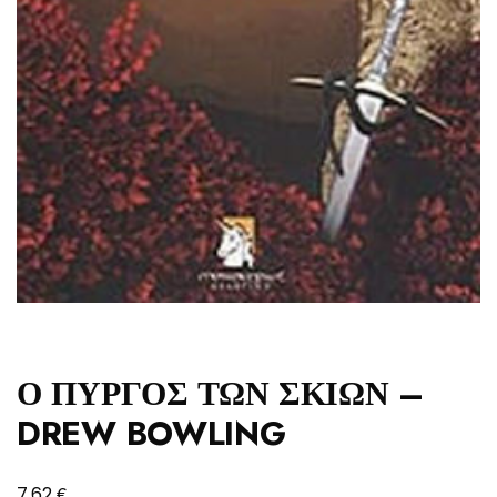
Ο ΠΥΡΓΟΣ ΤΩΝ ΣΚΙΩΝ –
DREW BOWLING
€
7,62