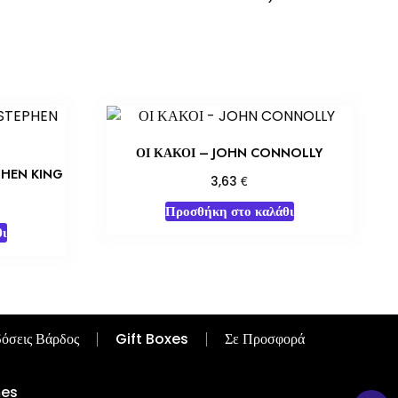
ΟΙ ΚΑΚΟΙ – JOHN CONNOLLY
PHEN KING
€
3,63
Προσθήκη στο καλάθι
ι
όσεις Βάρδος
Gift Boxes
Σε Προσφορά
mes