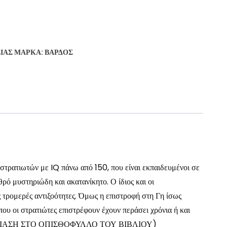
ΣΊΑΣ
ΜΆΡΚΑ:
ΒΆΡΔΟΣ
στρατιωτών με IQ πάνω από 150, που είναι εκπαιδευμένοι σε
θρό μυστηριώδη και ακατανίκητο. Ο ίδιος και οι
ς τρομερές αντιξοότητες. Όμως η επιστροφή στη Γη ίσως
που οι στρατιώτες επιστρέφουν έχουν περάσει χρόνια ή και
ΗΝ ΠΑΡΟΥΣΙΑΣΗ ΣΤΟ ΟΠΙΣΘΟΦΥΛΛΟ ΤΟΥ ΒΙΒΛΙΟΥ)