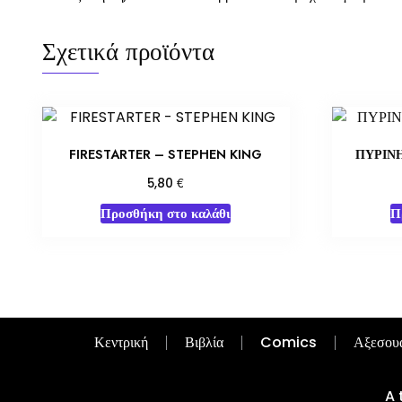
Σχετικά προϊόντα
FIRESTARTER – STEPHEN KING
ΠΥΡΙΝΗ
€
5,80
Προσθήκη στο καλάθι
Π
Κεντρική
Βιβλία
Comics
Αξεσου
A 