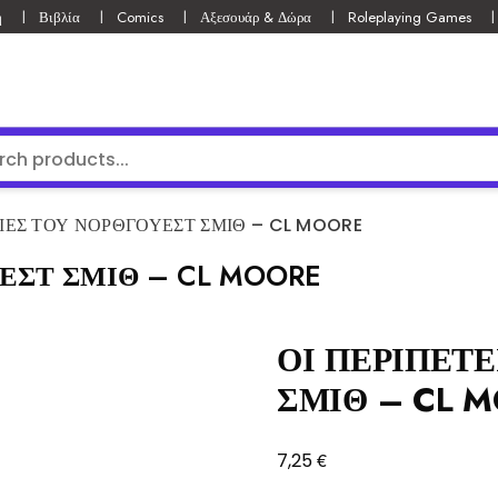
ή
Βιβλία
Comics
Αξεσουάρ & Δώρα
Roleplaying Games
ΕΙΕΣ ΤΟΥ ΝΟΡΘΓΟΥΕΣΤ ΣΜΙΘ – CL MOORE
ΕΣΤ ΣΜΙΘ – CL MOORE
ΟΙ ΠΕΡΙΠΕΤ
ΣΜΙΘ – CL 
€
7,25