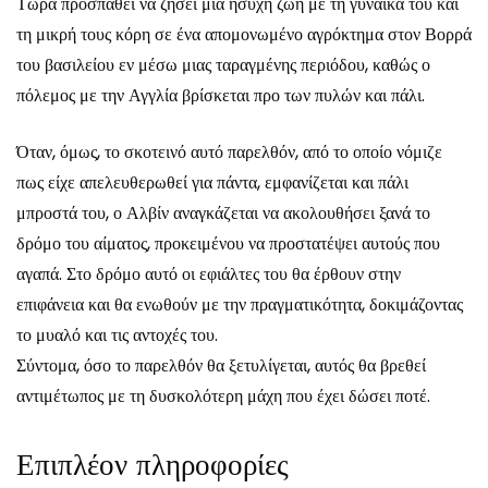
Τώρα προσπαθεί να ζήσει μία ήσυχη ζωή με τη γυναίκα του και
τη μικρή τους κόρη σε ένα απομονωμένο αγρόκτημα στον Βορρά
του βασιλείου εν μέσω μιας ταραγμένης περιόδου, καθώς ο
πόλεμος με την Αγγλία βρίσκεται προ των πυλών και πάλι.
Όταν, όμως, το σκοτεινό αυτό παρελθόν, από το οποίο νόμιζε
πως είχε απελευθερωθεί για πάντα, εμφανίζεται και πάλι
μπροστά του, ο Αλβίν αναγκάζεται να ακολουθήσει ξανά το
δρόμο του αίματος, προκειμένου να προστατέψει αυτούς που
αγαπά. Στο δρόμο αυτό οι εφιάλτες του θα έρθουν στην
επιφάνεια και θα ενωθούν με την πραγματικότητα, δοκιμάζοντας
το μυαλό και τις αντοχές του.
Σύντομα, όσο το παρελθόν θα ξετυλίγεται, αυτός θα βρεθεί
αντιμέτωπος με τη δυσκολότερη μάχη που έχει δώσει ποτέ.
Επιπλέον πληροφορίες