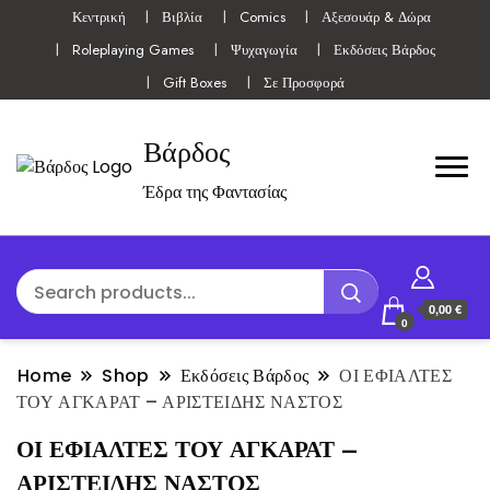
Κεντρική
Βιβλία
Comics
Αξεσουάρ & Δώρα
Roleplaying Games
Ψυχαγωγία
Εκδόσεις Βάρδος
Gift Boxes
Σε Προσφορά
Βάρδος
Έδρα της Φαντασίας
0,00 €
0
Home
Shop
Εκδόσεις Βάρδος
ΟΙ ΕΦΙΑΛΤΕΣ
ΤΟΥ ΑΓΚΑΡΑΤ – ΑΡΙΣΤΕΙΔΗΣ ΝΑΣΤΟΣ
ΟΙ ΕΦΙΑΛΤΕΣ ΤΟΥ ΑΓΚΑΡΑΤ –
ΑΡΙΣΤΕΙΔΗΣ ΝΑΣΤΟΣ