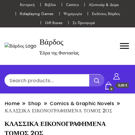
Κεντρική
Βιβλία
Comics
Αξεσουάρ & Δώρα
Roleplaying Games
Ψυχαγωγία
Εκδόσεις Βάρδος
Gift Boxes
Σε Προσφορά
Βάρδος
Έδρα της Φαντασίας
0,00 €
0
Home
Shop
Comics & Graphic Novels
ΚΛΑΣΣΙΚΑ ΕΙΚΟΝΟΓΡΑΦΗΜΕΝΑ ΤΟΜΟΣ 2ΟΣ
ΚΛΑΣΣΙΚΑ ΕΙΚΟΝΟΓΡΑΦΗΜΕΝΑ
ΤΟΜΟΣ 2ΟΣ