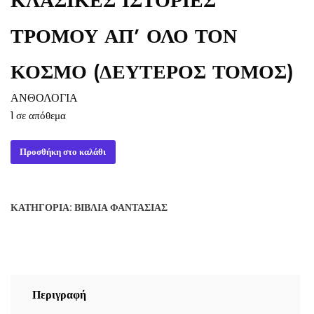
ΚΛΑΣΙΚΕΣ ΙΣΤΟΡΙΕΣ
ΤΡΟΜΟΥ ΑΠ’ ΟΛΟ ΤΟΝ
ΚΟΣΜΟ (ΔΕΥΤΕΡΟΣ ΤΟΜΟΣ)
ΑΝΘΟΛΟΓΙΑ
1 σε απόθεμα
ΚΛΑΣΙΚΕΣ
Προσθήκη στο καλάθι
ΙΣΤΟΡΙΕΣ
ΤΡΟΜΟΥ
ΑΠ'
ΚΑΤΗΓΟΡΊΑ:
ΒΙΒΛΊΑ ΦΑΝΤΑΣΊΑΣ
ΟΛΟ
ΤΟΝ
ΚΟΣΜΟ
(ΔΕΥΤΕΡΟΣ
ΤΟΜΟΣ)
Περιγραφή
ΑΝΘΟΛΟΓΙΑ