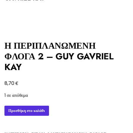
Η ΠΕΡΙΠΛΑΝΩΜΕΝΗ
ΦΛΟΓΑ 2 – GUY GAVRIEL
KAY
€
8,70
1 σε απόθεμα
Η
Προσθήκη στο καλάθι
ΠΕΡΙΠΛΑΝΩΜΕΝΗ
ΦΛΟΓΑ
2