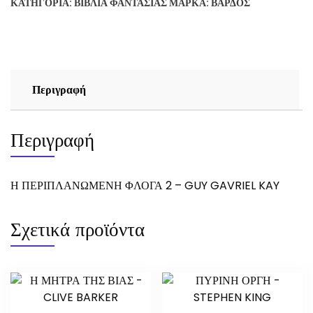
ΚΑΤΗΓΟΡΊΑ:
ΒΙΒΛΊΑ ΦΑΝΤΑΣΊΑΣ
ΜΆΡΚΑ:
ΒΆΡΔΟΣ
-
GUY
GAVRIEL
KAY
ποσότητα
Περιγραφή
Περιγραφή
Η ΠΕΡΙΠΛΑΝΩΜΕΝΗ ΦΛΟΓΑ 2 – GUY GAVRIEL KAY
Σχετικά προϊόντα