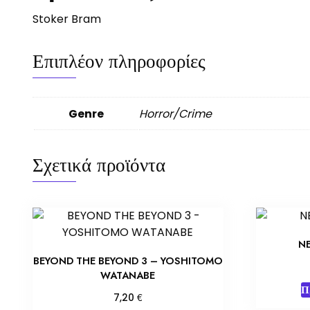
Stoker Bram
Επιπλέον πληροφορίες
Genre
Horror/Crime
Σχετικά προϊόντα
N
BEYOND THE BEYOND 3 – YOSHITOMO
WATANABE
Π
€
7,20