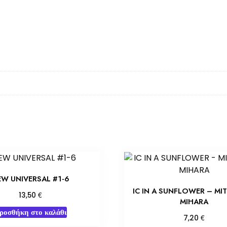
EW UNIVERSAL #1-6
IC IN A SUNFLOWER – MI
€
13,50
MIHARA
ροσθήκη στο καλάθι
€
7,20