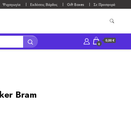
Ψυχαγωγία
Εκδόσεις Βάρδος
Gift Boxes
Σε Προσφορά
0,00 €
0
oker Bram