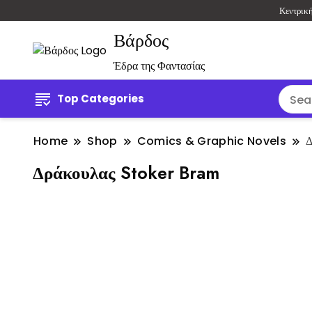
Κεντρικ
Βάρδος
Έδρα της Φαντασίας
Top Categories
Home
Shop
Comics & Graphic Novels
Δ
Δράκουλας Stoker Bram