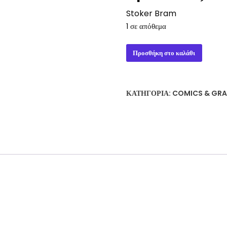
Stoker Bram
1 σε απόθεμα
Δράκουλας
Προσθήκη στο καλάθι
Stoker
Bram
ποσότητα
ΚΑΤΗΓΟΡΊΑ:
COMICS & GRA