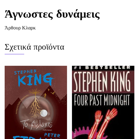
Άγνωστες δυνάμεις
Άρθουρ Κλαρκ
Σχετικά προϊόντα