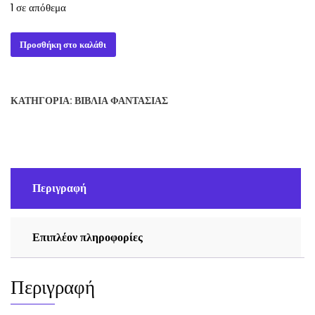
1 σε απόθεμα
Άγνωστες
Προσθήκη στο καλάθι
δυνάμεις
Άρθουρ
Κλαρκ
ΚΑΤΗΓΟΡΊΑ:
ΒΙΒΛΊΑ ΦΑΝΤΑΣΊΑΣ
ποσότητα
Περιγραφή
Επιπλέον πληροφορίες
Περιγραφή