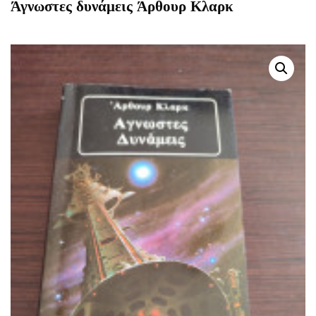
Άγνωστες δυνάμεις Άρθουρ Κλαρκ