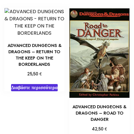
ADVANCED DUNGEONS &
DRAGONS – RETURN TO
THE KEEP ON THE
BORDERLANDS
€
25,50
Διαβάστε περισσότερα
ADVANCED DUNGEONS &
DRAGONS – ROAD TO
DANGER
€
42,50