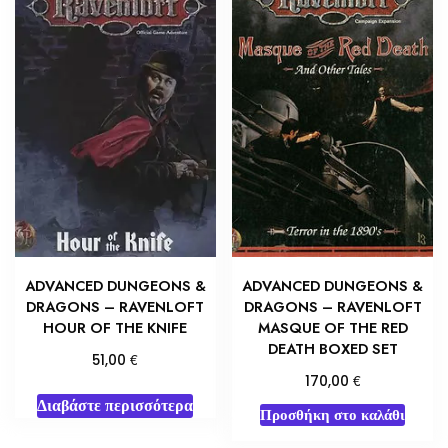
ADVANCED DUNGEONS &
ADVANCED DUNGEONS &
DRAGONS – RAVENLOFT
DRAGONS – RAVENLOFT
HOUR OF THE KNIFE
MASQUE OF THE RED
DEATH BOXED SET
€
51,00
€
170,00
Διαβάστε περισσότερα
Προσθήκη στο καλάθι