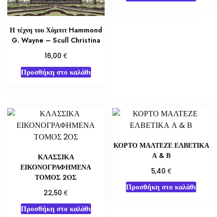
Η τέχνη του Χόμπιτ Hammond
G. Wayne – Scull Christina
€
16,00
Προσθήκη στο καλάθι
ΚΟΡΤΟ ΜΑΛΤΕΖΕ ΕΛΒΕΤΙΚΑ
Α & Β
ΚΛΑΣΣΙΚΑ
ΕΙΚΟΝΟΓΡΑΦΗΜΕΝΑ
€
5,40
ΤΟΜΟΣ 2ΟΣ
Προσθήκη στο καλάθι
€
22,50
Προσθήκη στο καλάθι