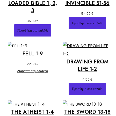
LOADED BIBLE 1, 2,
INVINCIBLE 51-56
3
€
54,00
€
36,00
Προσθήκη στο καλάθι
Προσθήκη στο καλάθι
FELL 1-9
DRAWING FROM
€
22,50
LIFE 1-2
Διαβάστε περισσότερα
€
4,50
Προσθήκη στο καλάθι
THE ATHEIST 1-4
THE SWORD 13-18