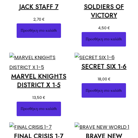
JACK STAFF 7
SOLDIERS OF
VICTORY
€
2,70
€
4,50
Προσθήκη στο καλάθι
Προσθήκη στο καλάθι
SECRET SIX 1-6
MARVEL KNIGHTS
€
18,00
DISTRICT X 1-5
Προσθήκη στο καλάθι
€
13,50
Προσθήκη στο καλάθι
FINAL CRISIS 1-7
BRAVE NEW