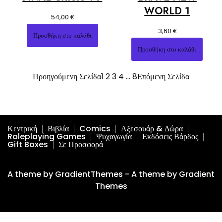
WORLD 1
€
54,00
€
3,60
Προσθήκη στο καλάθι
Προσθήκη στο καλάθι
Προηγούμενη Σελίδα
1
2
3
4
…
8
Επόμενη Σελίδα
Κεντρική
Βιβλία
Comics
Αξεσουάρ & Δώρα
Roleplaying Games
Ψυχαγωγία
Εκδόσεις Βάρδος
Gift Boxes
Σε Προσφορά
A theme by GradientThemes - A theme by Gradient
Themes