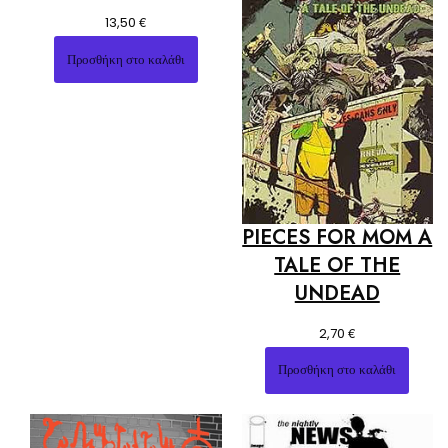
€
13,50
Προσθήκη στο καλάθι
PIECES FOR MOM A
TALE OF THE
UNDEAD
€
2,70
Προσθήκη στο καλάθι