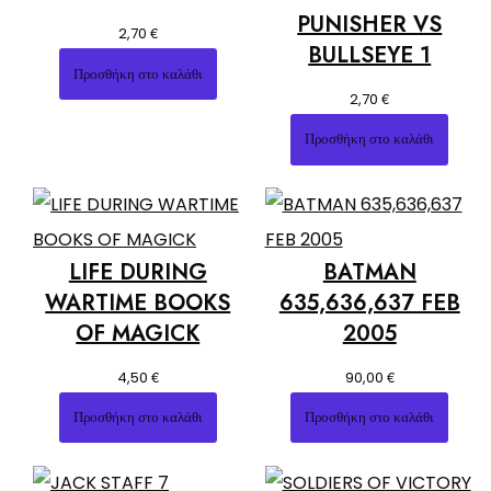
PUNISHER VS
€
2,70
BULLSEYE 1
Προσθήκη στο καλάθι
€
2,70
Προσθήκη στο καλάθι
LIFE DURING
BATMAN
WARTIME BOOKS
635,636,637 FEB
OF MAGICK
2005
€
€
4,50
90,00
Προσθήκη στο καλάθι
Προσθήκη στο καλάθι