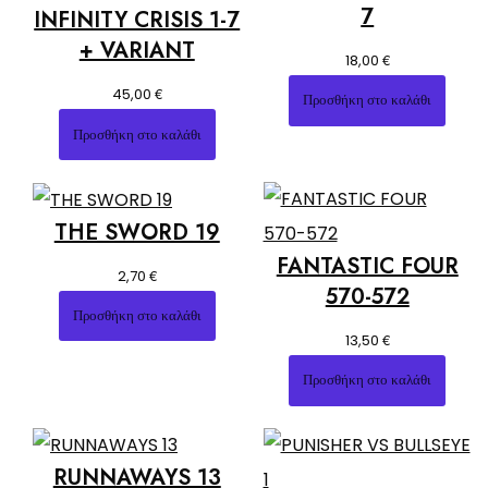
7
INFINITY CRISIS 1-7
+ VARIANT
€
18,00
€
45,00
Προσθήκη στο καλάθι
Προσθήκη στο καλάθι
THE SWORD 19
FANTASTIC FOUR
€
2,70
570-572
Προσθήκη στο καλάθι
€
13,50
Προσθήκη στο καλάθι
RUNNAWAYS 13