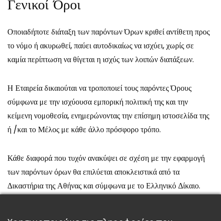
Γενικοί Όροι
Οποιαδήποτε διάταξη των παρόντων Όρων κριθεί αντίθετη προς
το νόμο ή ακυρωθεί, παύει αυτοδικαίως να ισχύει, χωρίς σε
καμία περίπτωση να θίγεται η ισχύς των λοιπών διατάξεων.
Η Εταιρεία δικαιούται να τροποποιεί τους παρόντες Όρους
σύμφωνα με την ισχύουσα εμπορική πολιτική της και την
κείμενη νομοθεσία, ενημερώνοντας την επίσημη ιστοσελίδα της
ή /και το Μέλος με κάθε άλλο πρόσφορο τρόπο.
Κάθε διαφορά που τυχόν ανακύψει σε σχέση με την εφαρμογή
των παρόντων όρων θα επιλύεται αποκλειστικά από τα
Δικαστήρια της Αθήνας και σύμφωνα με το Ελληνικό Δίκαιο.
Σε περίπτωση που το Μέλος επιθυμεί να λάβει περαιτέρω