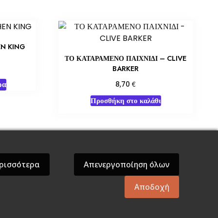
EN KING
ΤΟ ΚΑΤΑΡΑΜΕΝΟ ΠΑΙΧΝΙΔΙ – CLIVE
BARKER
ρα
€
8,70
Προσθήκη στο καλάθι
όσεις Βάρδος
Gift Boxes
Σε Προσφορά
ρισσότερα
Απενεργοποίηση όλων
Αποδοχή
mes