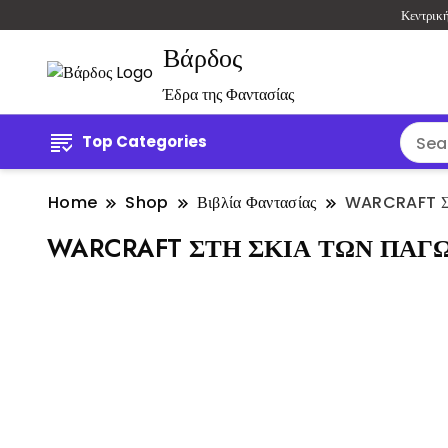
Κεντρικ
Βάρδος
Έδρα της Φαντασίας
Top Categories
Home
Shop
Βιβλία Φαντασίας
WARCRAFT Σ
WARCRAFT ΣΤΗ ΣΚΙΑ ΤΩΝ ΠΑΓΩ