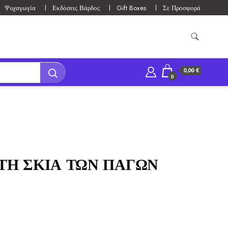
Ψυχαγωγία
Εκδόσεις Βάρδος
Gift Boxes
Σε Προσφορά
0,00 €
0
ΤΗ ΣΚΙΑ ΤΩΝ ΠΑΓΩΝ