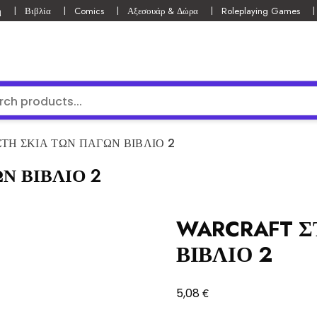
ή
Βιβλία
Comics
Αξεσουάρ & Δώρα
Roleplaying Games
ΤΗ ΣΚΙΑ ΤΩΝ ΠΑΓΩΝ ΒΙΒΛΙΟ 2
Ν ΒΙΒΛΙΟ 2
WARCRAFT Σ
ΒΙΒΛΙΟ 2
€
5,08