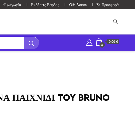
Ψυχαγωγία
Εκδόσεις Βάρδος
Gift Boxes
Σε Προσφορά
0,00 €
0
ΝΑ ΠΑΙΧΝΙΔΙ TOY BRUNO