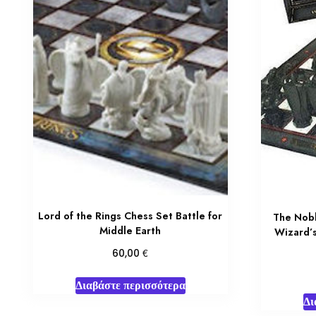
Lord of the Rings Chess Set Battle for
The Nobl
Middle Earth
Wizard’s
€
60,00
Διαβάστε περισσότερα
Δι