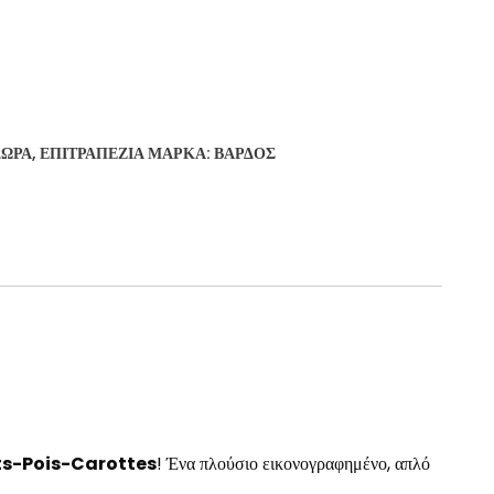
ΔΏΡΑ
,
ΕΠΙΤΡΑΠΈΖΙΑ
ΜΆΡΚΑ:
ΒΆΡΔΟΣ
its-Pois-Carottes
! Ένα πλούσιο εικονογραφημένο, απλό