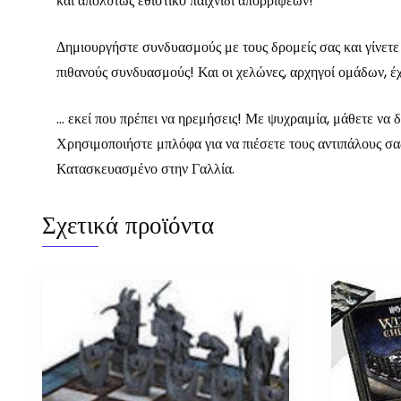
και απολύτως εθιστικό παιχνίδι απορρίψεων!
Δημιουργήστε συνδυασμούς με τους δρομείς σας και γίνετε ο
πιθανούς συνδυασμούς! Και οι χελώνες, αρχηγοί ομάδων, έχ
… εκεί που πρέπει να ηρεμήσεις! Με ψυχραιμία, μάθετε να 
Χρησιμοποιήστε μπλόφα για να πιέσετε τους αντιπάλους σ
Κατασκευασμένο στην Γαλλία.
Σχετικά προϊόντα