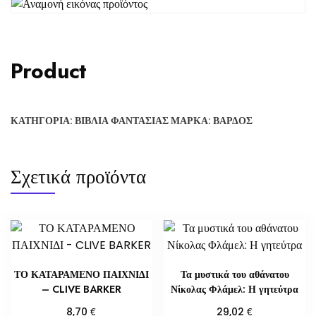
Product
ΚΑΤΗΓΟΡΊΑ:
ΒΙΒΛΊΑ ΦΑΝΤΑΣΊΑΣ
ΜΆΡΚΑ:
ΒΆΡΔΟΣ
Σχετικά προϊόντα
ΤΟ ΚΑΤΑΡΑΜΕΝΟ ΠΑΙΧΝΙΔΙ
Τα μυστικά του αθάνατου
– CLIVE BARKER
Νίκολας Φλάμελ: Η γητεύτρα
€
€
8,70
29,02