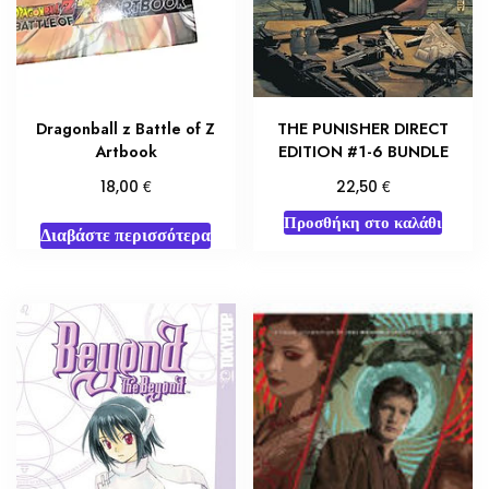
Dragonball z Battle of Z
THE PUNISHER DIRECT
Artbook
EDITION #1-6 BUNDLE
€
€
18,00
22,50
Προσθήκη στο καλάθι
Διαβάστε περισσότερα